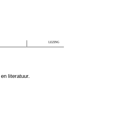
LEZING
n literatuur.