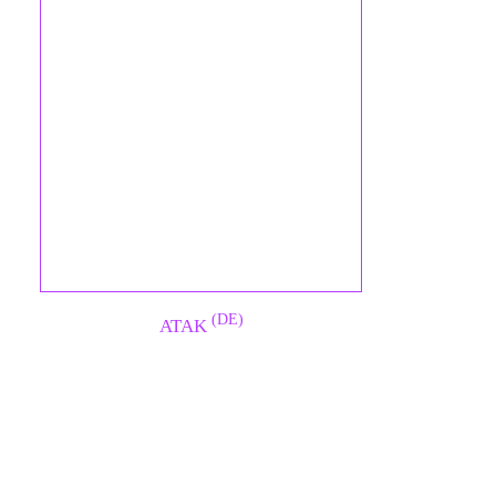
(DE)
ATAK