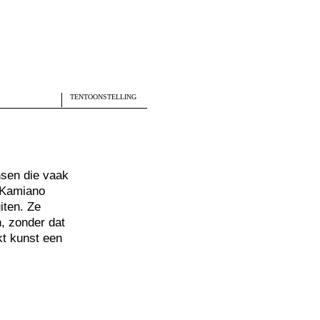
TENTOONSTELLING
sen die vaak
 Kamiano
iten. Ze
, zonder dat
jkt kunst een