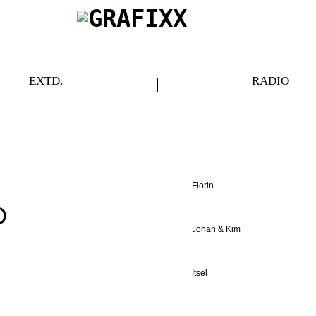
EXTD.
RADIO
Florin
O
Johan & Kim
Itsel