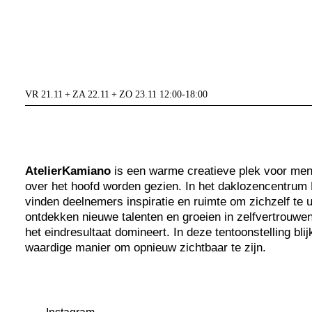
VR 21.11 + ZA 22.11 + ZO 23.11 12:00-18:00
AtelierKamiano
is een warme creatieve plek voor men
over het hoofd worden gezien. In het daklozencentrum
vinden deelnemers inspiratie en ruimte om zichzelf te u
ontdekken nieuwe talenten en groeien in zelfvertrouwen
het eindresultaat domineert. In deze tentoonstelling bli
waardige manier om opnieuw zichtbaar te zijn.