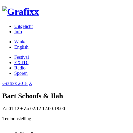
Uitgelicht
Info
Winkel
English
Festival
EXTD.
Radio
Sporen
Grafixx 2018
X
Bart Schoofs & Ilah
Za 01.12 + Zo 02.12 12:00-18:00
Tentoonstelling