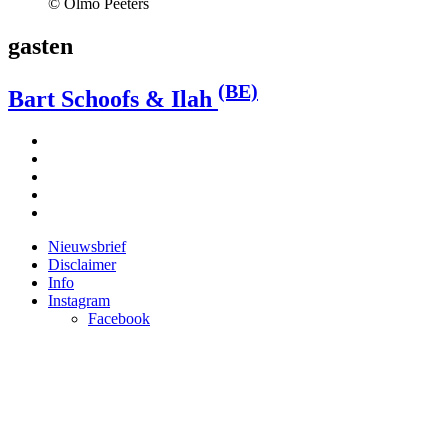
© Olmo Peeters
gasten
(BE)
Bart Schoofs & Ilah
Nieuwsbrief
Disclaimer
Info
Instagram
Facebook