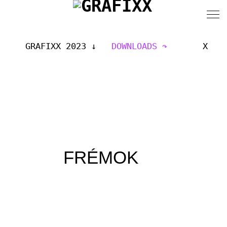
GRAFIXX 2023
DOWNLOADS
X
FRÉMOK