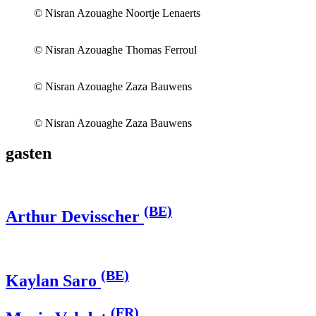
© Nisran Azouaghe Noortje Lenaerts
© Nisran Azouaghe Thomas Ferroul
© Nisran Azouaghe Zaza Bauwens
© Nisran Azouaghe Zaza Bauwens
gasten
(BE)
Arthur Devisscher
(BE)
Kaylan Saro
(FR)