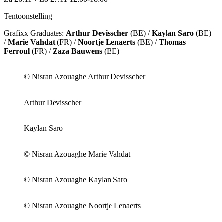
Tentoonstelling
Grafixx Graduates:
Arthur Devisscher
(BE) /
Kaylan Saro
(BE)
/
Marie Vahdat
(FR) /
Noortje Lenaerts
(BE) /
Thomas
Ferroul
(FR) /
Zaza Bauwens
(BE)
© Nisran Azouaghe Arthur Devisscher
Arthur Devisscher
Kaylan Saro
© Nisran Azouaghe Marie Vahdat
© Nisran Azouaghe Kaylan Saro
© Nisran Azouaghe Noortje Lenaerts