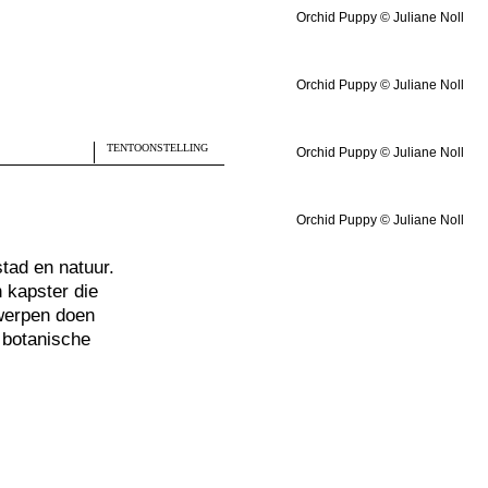
Orchid Puppy © Juliane Noll
Orchid Puppy © Juliane Noll
TENTOONSTELLING
Orchid Puppy © Juliane Noll
Orchid Puppy © Juliane Noll
tad en natuur.
n kapster die
twerpen doen
 botanische