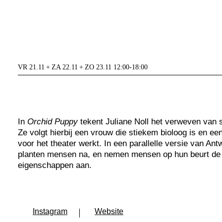
VR 21.11 + ZA 22.11 + ZO 23.11 12:00-18:00
In
Orchid Puppy
tekent Juliane Noll het verweven van s
Ze volgt hierbij een vrouw die stiekem bioloog is en ee
voor het theater werkt. In een parallelle versie van An
planten mensen na, en nemen mensen op hun beurt de
eigenschappen aan.
Instagram
Website