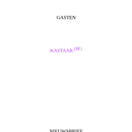
GASTEN
(BE)
KASTAAR
NIEUWSBRIEF