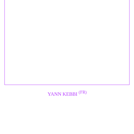
(FR)
YANN KEBBI