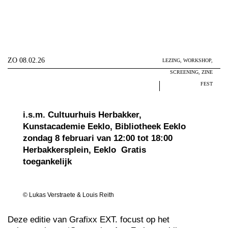
ZO 08.02.26
LEZING, WORKSHOP,
SCREENING, ZINE
FEST
i.s.m. Cultuurhuis Herbakker,
Kunstacademie Eeklo, Bibliotheek Eeklo
zondag 8 februari van 12:00 tot 18:00
Herbakkersplein, Eeklo
Gratis
toegankelijk
© Lukas Verstraete & Louis Reith
Deze editie van Grafixx EXT. focust op het