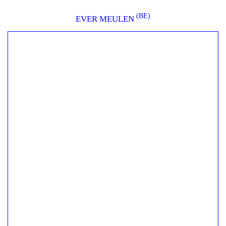
(BE)
EVER MEULEN