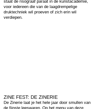
staat de risograaf paraat in de kunstacademie,
voor iedereen die van de laagdrempelige
druktechniek wil proeven of zich erin wil
verdiepen.
ZINE FEST: DE ZINERIE
De Zinerie laat je het hele jaar door smullen van
de fijnste leeswaren. Op het menu van deze