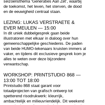
seizoensthema ‘Generaties Aan Zet’, waarbij
de toekomst, het leven, het sterven, de dood
en de eeuwigheid centraal staan.
LEZING: LUKAS VERSTRAETE &
EVER MEULEN — 15:00
In dit uniek dubbelgesprek gaan beide
illustratoren met elkaar in dialoog over hun
gemeenschappelijke geschiedenis. De paden
van beide HUMO-tekenaars kruisten immers al
vaker, en tijdens dit exclusieve gesprek kom je
alles te weten over deze bijzondere
verwantschap.
WORKSHOP: PRINTSTUDIO 868 —
13:00 TOT 18:00
Printstudio 868 staat garant voor
totaalprojecten van grafisch ontwerp tot
spetterend risodrukwerk: kleurrijk,
ambachtelijk en milieuvriendelijk. Dit weekend