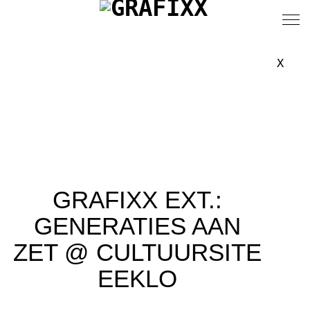
X
GRAFIXX EXT.:
GENERATIES AAN
ZET @ CULTUURSITE
EEKLO