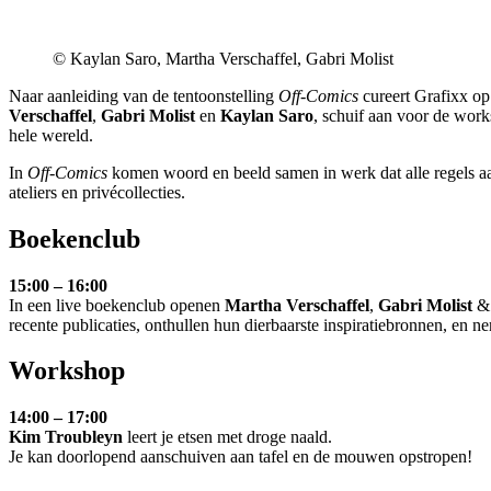
© Kaylan Saro, Martha Verschaffel, Gabri Molist
Naar aanleiding van de tentoonstelling
Off-Comics
cureert Grafixx op
Verschaffel
,
Gabri Molist
en
Kaylan Saro
, schuif aan voor de wor
hele wereld.
In
Off-Comics
komen woord en beeld samen in werk dat alle regels aan
ateliers en privécollecties.
Boekenclub
15:00 – 16:00
In een live boekenclub openen
Martha Verschaffel
,
Gabri Molist
recente publicaties, onthullen hun dierbaarste inspiratiebronnen, en n
Workshop
14:00 – 17:00
Kim Troubleyn
leert je etsen met droge naald.
Je kan doorlopend aanschuiven aan tafel en de mouwen opstropen!