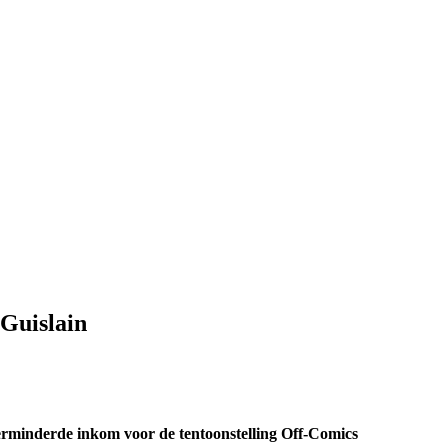
Guislain
verminderde inkom voor de tentoonstelling Off-Comics