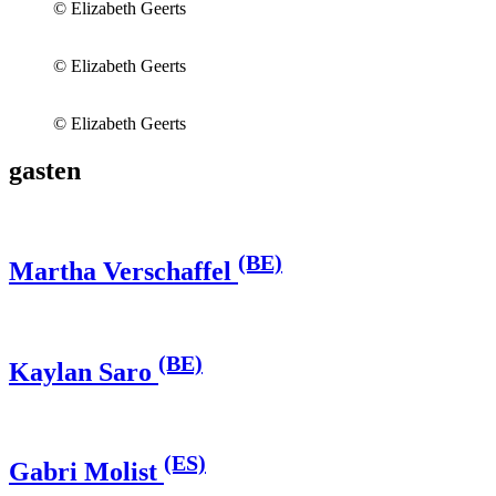
© Elizabeth Geerts
© Elizabeth Geerts
© Elizabeth Geerts
gasten
(BE)
Martha Verschaffel
(BE)
Kaylan Saro
(ES)
Gabri Molist