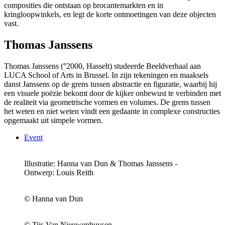
composities die ontstaan op brocantemarkten en in
kringloopwinkels, en legt de korte ontmoetingen van deze objecten
vast.
Thomas Janssens
Thomas Janssens (°2000, Hasselt) studeerde Beeldverhaal aan
LUCA School of Arts in Brussel. In zijn tekeningen en maaksels
danst Janssens op de grens tussen abstractie en figuratie, waarbij hij
een visuele poëzie bekomt door de kijker onbewust te verbinden met
de realiteit via geometrische vormen en volumes. De grens tussen
het weten en niet weten vindt een gedaante in complexe constructies
opgemaakt uit simpele vormen.
Event
Illustratie: Hanna van Dun & Thomas Janssens -
Ontwerp: Louis Reith
© Hanna van Dun
© Tijs Van Nieuwenhuysen