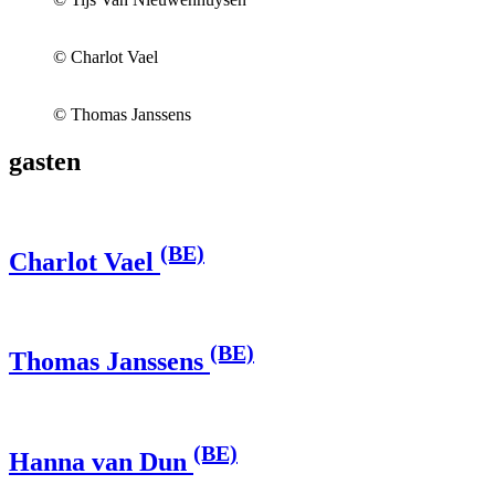
© Charlot Vael
© Thomas Janssens
gasten
(BE)
Charlot Vael
(BE)
Thomas Janssens
(BE)
Hanna van Dun