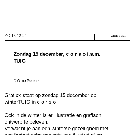
ZO 15.12.24
ZINE FEST
Zondag 15 december, c o r s o
i.s.m.
TUIG
© Olmo Peeters
Grafixx staat op zondag 15 december op
winterTUIG in c o r s o !
Ook in de winter is er illustratie en grafisch
ontwerp te beleven.
Verwacht je aan een winterse gezelligheid met