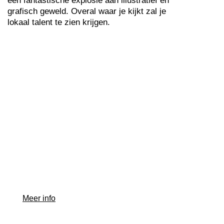
een fantastische explosie aan illustratief en
grafisch geweld. Overal waar je kijkt zal je
lokaal talent te zien krijgen.
Meer info