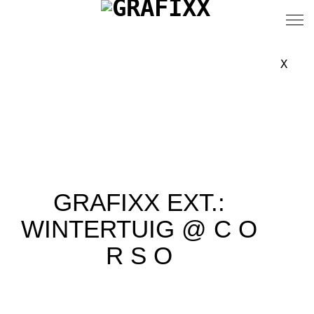
X
GRAFIXX EXT.:
WINTERTUIG @ C O
R S O