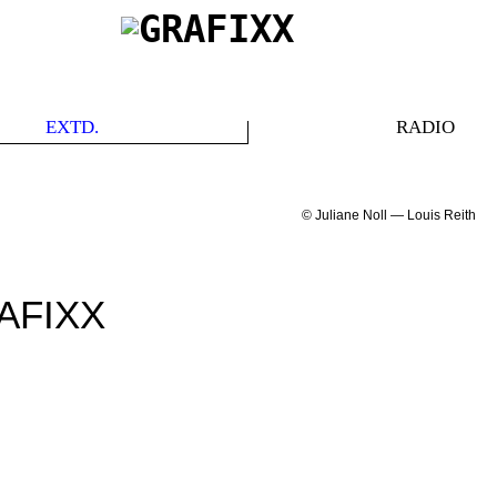
EXTD.
RADIO
© Juliane Noll — Louis Reith
AFIXX