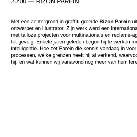
20:00 — RIZON PAREIN
Met een achtergrond in graffiti groeide
Rizon Parein
uit
ontwerper en illustrator. Zijn werk werd een internationa
met talloze projecten voor multinationals en reclame-
tot gevolg. Enkele jaren geleden begon hij te werken met
intelligentie. Hoe zet Parein die kennis vandaag in voor
processen, welke grenzen heeft hij al verkend, waarv
hij, en wat kunnen wij vanavond nog meer van hem ler