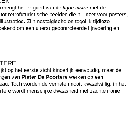
KEN
rmengt het erfgoed van de
ligne claire
met de
tot retrofuturistische beelden die hij inzet voor posters,
ustraties. Zijn nostalgische en tegelijk tijdloze
ekend om een uiterst gecontroleerde lijnvoering en
RTERE
ijkt op het eerste zicht kinderlijk eenvoudig, maar de
ingen van
Pieter De Poortere
werken op een
au. Toch worden de verhalen nooit kwaadwillig: in het
tere wordt menselijke dwaasheid met zachte ironie