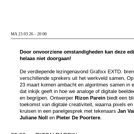
MA 23.03.26 - 20:00
Door onvoorziene omstandigheden kan deze edi
helaas niet doorgaan!
De verdiepende lezingenavond Grafixx EXTD. bren
verschillende sprekers uit het werkveld samen. 
23 maart komen ambacht en algoritmes samen in
dat inkijk geeft in hoe we analoge of digitale beeld
en begrijpen. Ontwerper
Rizon Parein
biedt een bl
toekomst van digitale creativiteit, waarna pixels en
kruisen in een panelgesprek met tekenaars
Jan Va
Juliane Noll
en
Pieter De Poortere
.