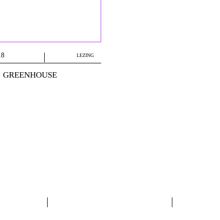
18
LEZING
GREENHOUSE