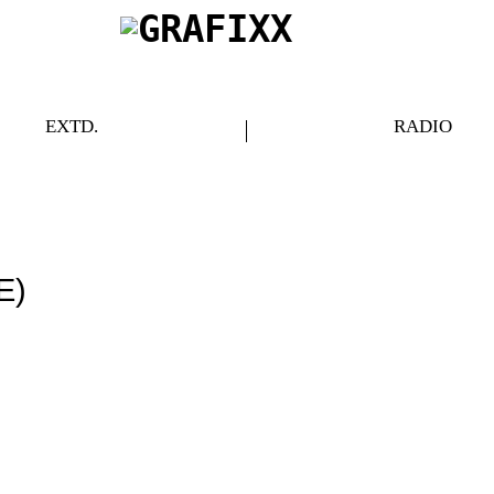
EXTD.
RADIO
E)