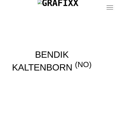
BENDIK
(NO)
KALTENBORN