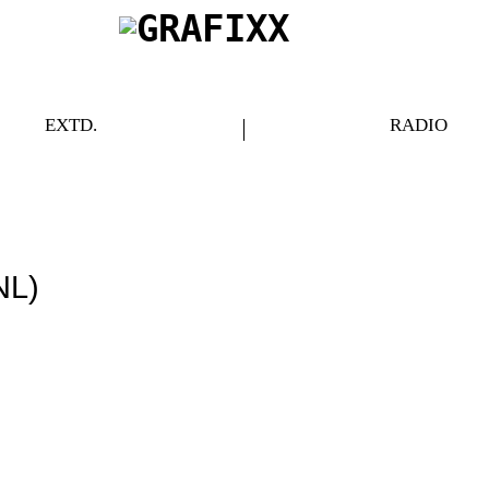
EXTD.
RADIO
NL)