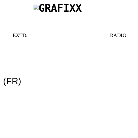
EXTD.
RADIO
(FR)
E