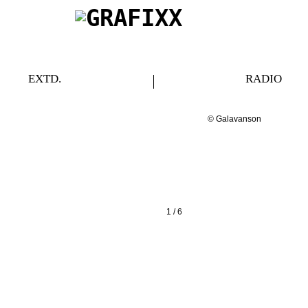
EXTD.
RADIO
© Galavanson
1
/ 6