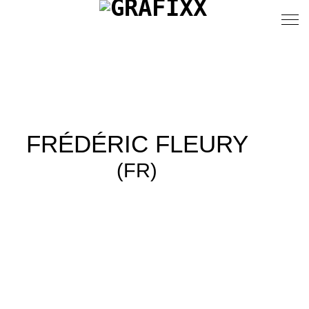
FRÉDÉRIC FLEURY
(FR)