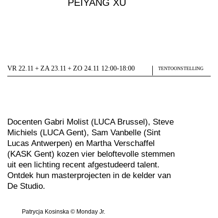
PEIYANG XU
VR 22.11 + ZA 23.11 + ZO 24.11 12:00-18:00
TENTOONSTELLING
Docenten Gabri Molist (LUCA Brussel), Steve
Michiels (LUCA Gent), Sam Vanbelle (Sint
Lucas Antwerpen) en Martha Verschaffel
(KASK Gent) kozen vier beloftevolle stemmen
uit een lichting recent afgestudeerd talent.
Ontdek hun masterprojecten in de kelder van
De Studio.
Patrycja Kosinska © Monday Jr.