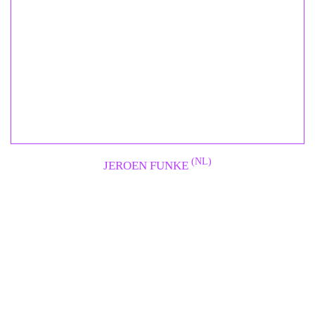
(NL)
JEROEN FUNKE