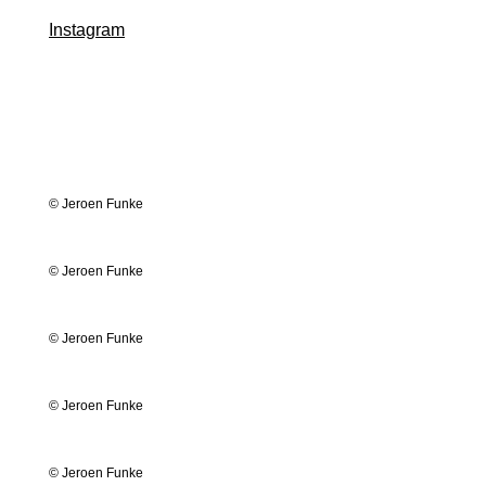
Instagram
© Jeroen Funke
© Jeroen Funke
© Jeroen Funke
© Jeroen Funke
© Jeroen Funke