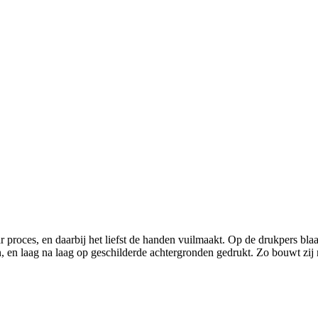
aar proces, en daarbij het liefst de handen vuilmaakt. Op de drukpers bl
, en laag na laag op geschilderde achtergronden gedrukt. Zo bouwt zij 