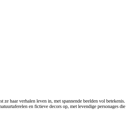
aast ze haar verhalen leven in, met spannende beelden vol betekenis.
natuurtaferelen en fictieve decors op, met levendige personages die