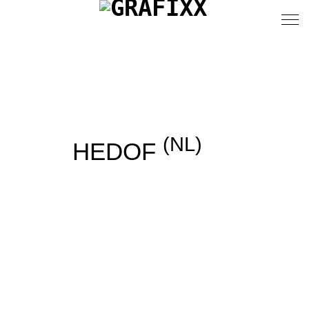
(NL)
HEDOF